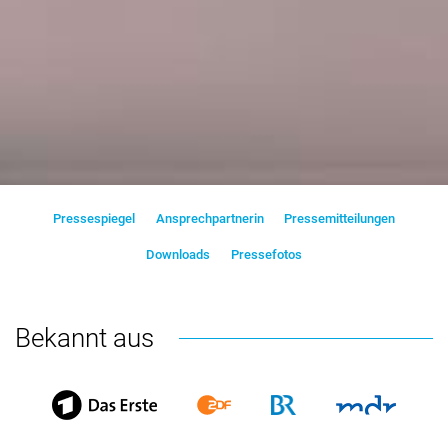
Pressespiegel
Ansprechpartnerin
Pressemitteilungen
Downloads
Pressefotos
Bekannt aus