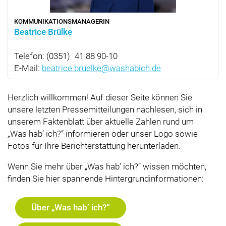
KOMMUNIKATIONSMANAGERIN
Beatrice Brülke
Telefon:
(0351)
41 88 90-10
E-Mail:
beatrice.bruelke@washabich.de
Herzlich willkommen! Auf dieser Seite können Sie
unsere letzten Pressemitteilungen nachlesen, sich in
unserem Faktenblatt über aktuelle Zahlen rund um
Was hab’ ich?
informieren oder unser Logo sowie
Fotos für Ihre Berichterstattung herunterladen.
Wenn Sie mehr über
Was hab’ ich?
wissen möchten,
finden Sie hier spannende Hintergrundinformationen:
Über
Was hab’ ich?