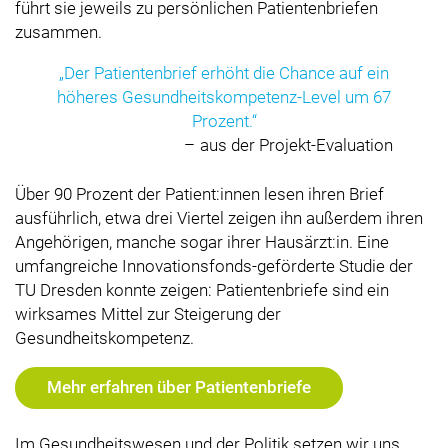
führt sie jeweils zu persönlichen Patientenbriefen
zusammen.
Der Patientenbrief erhöht die Chance auf ein
höheres Gesundheitskompetenz-Level um 67
Prozent.
aus der Projekt-Evaluation
Über 90 Prozent der Patient:innen lesen ihren Brief
ausführlich, etwa drei Viertel zeigen ihn außerdem ihren
Angehörigen, manche sogar ihrer Hausärzt:in. Eine
umfangreiche Innovationsfonds-geförderte Studie der
TU Dresden konnte zeigen: Patientenbriefe sind ein
wirksames Mittel zur Steigerung der
Gesundheitskompetenz.
Mehr erfahren über Patientenbriefe
Im Gesundheitswesen und der Politik setzen wir uns