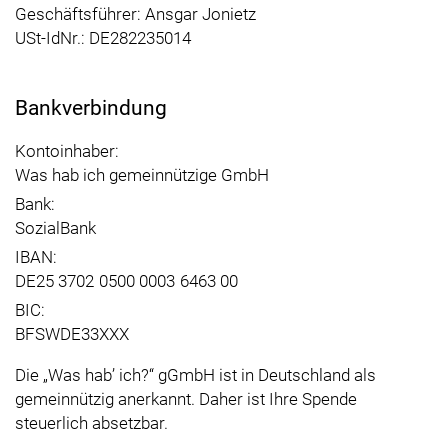
Geschäftsführer: Ansgar Jonietz
USt-IdNr.: DE282235014
Bankverbindung
Kontoinhaber:
Was hab ich gemeinnützige GmbH
Bank:
SozialBank
IBAN:
DE25
3702
0500
0003
6463
00
BIC:
BFSWDE33XXX
Die
Was hab’ ich?
gGmbH ist in Deutschland als
gemeinnützig anerkannt. Daher ist Ihre Spende
steuerlich absetzbar.