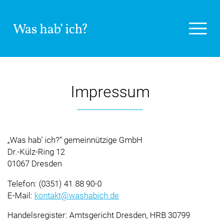
Impressum
Was hab’ ich?
gemeinnützige GmbH
Dr.-Külz-Ring 12
01067 Dresden
Telefon:
(0351)
41
88
90-0
E-Mail:
kontakt@washabich.de
Handelsregister: Amtsgericht Dresden, HRB 30799