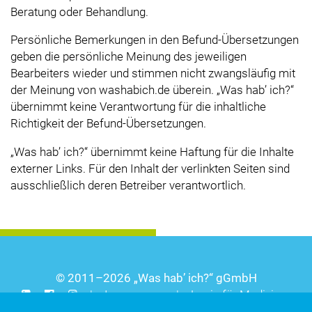
Beratung oder Behandlung.
Persönliche Bemerkungen in den Befund-Übersetzungen
geben die persönliche Meinung des jeweiligen
Bearbeiters wieder und stimmen nicht zwangsläufig mit
der Meinung von washabich.de überein.
Was hab’ ich?
übernimmt keine Verantwortung für die inhaltliche
Richtigkeit der Befund-Übersetzungen.
Was hab’ ich?
übernimmt keine Haftung für die Inhalte
externer Links. Für den Inhalt der verlinkten Seiten sind
ausschließlich deren Betreiber verantwortlich.
© 2011–2026
Was hab’ ich?
gGmbH
|
Impressum
|
Login für Mediziner