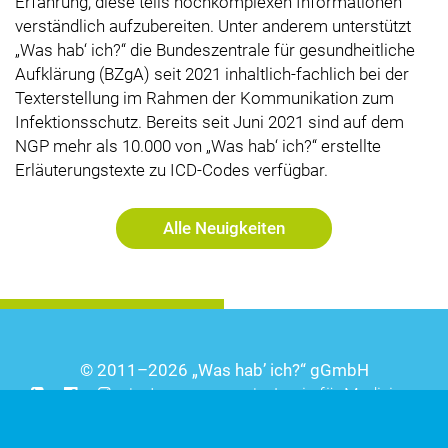
Erfahrung, diese teils hochkomplexen Informationen
verständlich aufzubereiten. Unter anderem unterstützt
„Was hab‘ ich?“ die Bundeszentrale für gesundheitliche
Aufklärung (BZgA) seit 2021 inhaltlich-fachlich bei der
Texterstellung im Rahmen der Kommunikation zum
Infektionsschutz. Bereits seit Juni 2021 sind auf dem
NGP mehr als 10.000 von „Was hab‘ ich?“ erstellte
Erläuterungstexte zu ICD-Codes verfügbar.
Alle Neuigkeiten
© 2011–2026
Was hab’ ich?
gGmbH
|
Impressum
|
Login für Mediziner