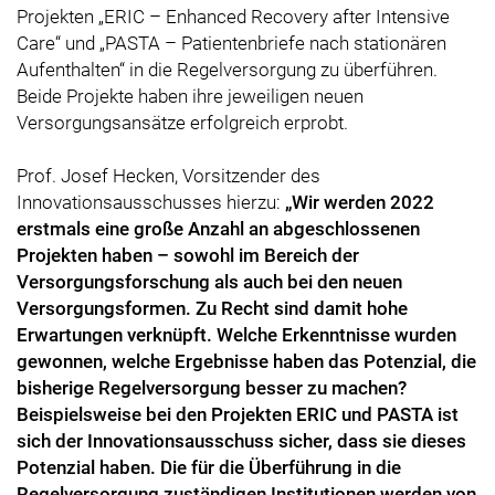
Projekten „ERIC – Enhanced Recovery after Intensive
Care“ und „PASTA – Patientenbriefe nach stationären
Aufenthalten“ in die Regelversorgung zu überführen.
Beide Projekte haben ihre jeweiligen neuen
Versorgungsansätze erfolgreich erprobt.
Prof. Josef Hecken, Vorsitzender des
Innovationsausschusses hierzu:
„Wir werden 2022
erstmals eine große Anzahl an abgeschlossenen
Projekten haben – sowohl im Bereich der
Versorgungsforschung als auch bei den neuen
Versorgungsformen. Zu Recht sind damit hohe
Erwartungen verknüpft. Welche Erkenntnisse wurden
gewonnen, welche Ergebnisse haben das Potenzial, die
bisherige Regelversorgung besser zu machen?
Beispielsweise bei den Projekten ERIC und PASTA ist
sich der Innovationsausschuss sicher, dass sie dieses
Potenzial haben. Die für die Überführung in die
Regelversorgung zuständigen Institutionen werden von