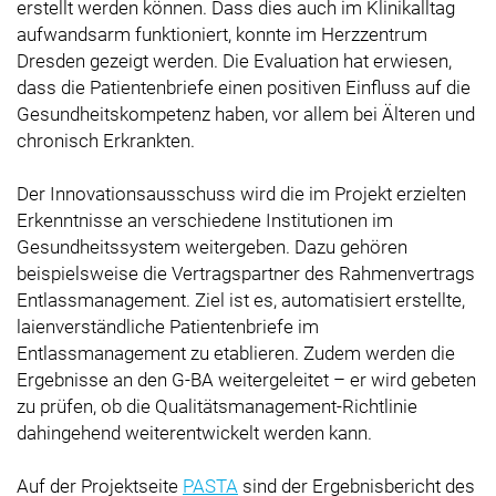
erstellt werden können. Dass dies auch im Klinikalltag
aufwandsarm funktioniert, konnte im Herzzentrum
Dresden gezeigt werden. Die Evaluation hat erwiesen,
dass die Patientenbriefe einen positiven Einfluss auf die
Gesundheitskompetenz haben, vor allem bei Älteren und
chronisch Erkrankten.
Der Innovationsausschuss wird die im Projekt erzielten
Erkenntnisse an verschiedene Institutionen im
Gesundheitssystem weitergeben. Dazu gehören
beispielsweise die Vertragspartner des Rahmenvertrags
Entlassmanagement. Ziel ist es, automatisiert erstellte,
laienverständliche Patientenbriefe im
Entlassmanagement zu etablieren. Zudem werden die
Ergebnisse an den G-BA weitergeleitet – er wird gebeten
zu prüfen, ob die Qualitätsmanagement-Richtlinie
dahingehend weiterentwickelt werden kann.
Auf der Projektseite
PASTA
sind der Ergebnisbericht des