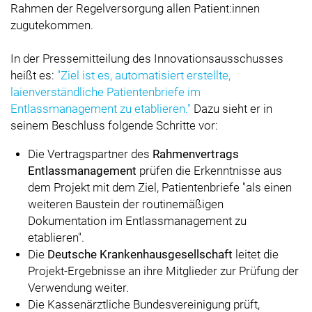
Rahmen der Regelversorgung allen Patient:innen
zugutekommen.
In der Pressemitteilung des Innovationsausschusses
heißt es:
"Ziel ist es, automatisiert erstellte,
laienverständliche Patientenbriefe im
Entlassmanagement zu etablieren."
Dazu sieht er in
seinem Beschluss folgende Schritte vor:
Die Vertragspartner des
Rahmenvertrags
Entlassmanagement
prüfen die Erkenntnisse aus
dem Projekt mit dem Ziel, Patientenbriefe "als einen
weiteren Baustein der routinemäßigen
Dokumentation im Entlassmanagement zu
etablieren".
Die
Deutsche Krankenhausgesellschaft
leitet die
Projekt-Ergebnisse an ihre Mitglieder zur Prüfung der
Verwendung weiter.
Die Kassenärztliche Bundesvereinigung prüft,